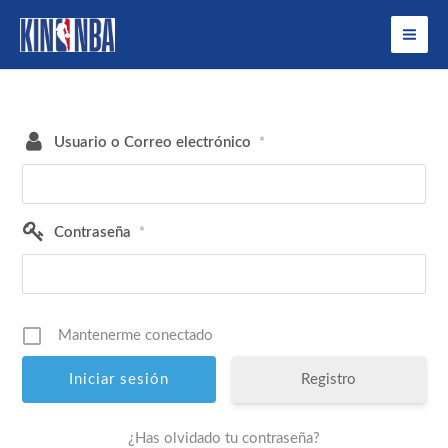
Ir
al
contenido
Usuario o Correo electrónico
*
Contraseña
*
Mantenerme conectado
Registro
¿Has olvidado tu contraseña?