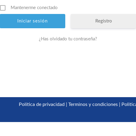
Mantenerme conectado
Registro
¿Has olvidado tu contraseña?
Política de privacidad
|
Terminos y condiciones
|
Politi