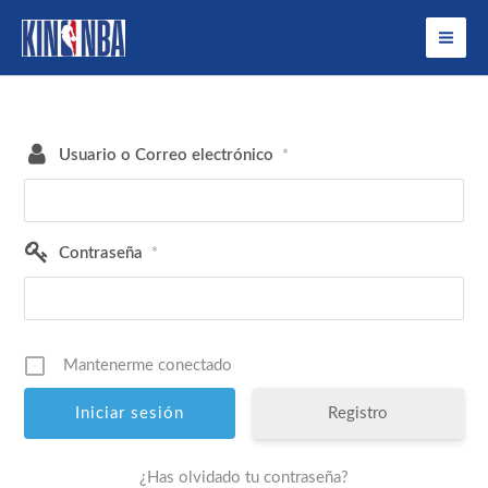
Ir
al
contenido
Usuario o Correo electrónico
*
Contraseña
*
Mantenerme conectado
Registro
¿Has olvidado tu contraseña?