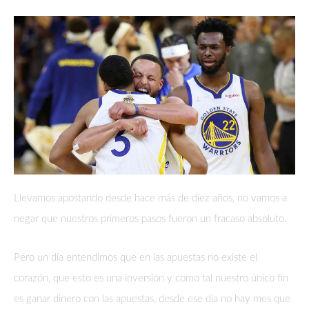
Llevamos apostando desde hace más de diez años, no vamos a
negar que nuestros primeros pasos fueron un fracaso absoluto.
Pero un día entendimos que en las apuestas no existe el
corazón, que esto es una inversión y como tal nuestro único fin
es ganar dinero con las apuestas, desde ese día no hay mes que