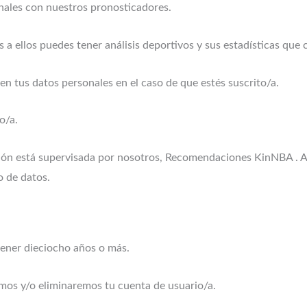
ales con nuestros pronosticadores.
 a ellos puedes tener análisis deportivos y sus estadísticas que c
 tus datos personales en el caso de que estés suscrito/a.
lo/a.
ción está supervisada por nosotros, Recomendaciones KinNBA . 
o de datos.
 tener dieciocho años o más.
emos y/o eliminaremos tu cuenta de usuario/a.