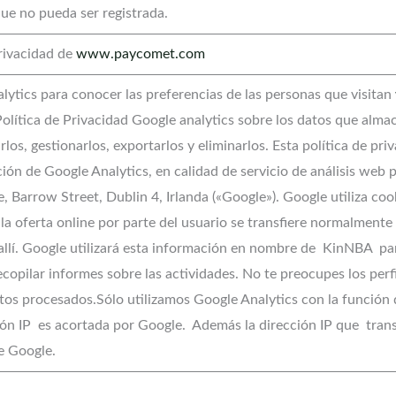
ue no pueda ser registrada.
privacidad de
www.paycomet.com
ytics para conocer las preferencias de las personas que visitan
Política de Privacidad Google analytics sobre los datos que alm
os, gestionarlos, exportarlos y eliminarlos. Esta política de pri
ación de Google Analytics, en calidad de servicio de análisis web
 Barrow Street, Dublin 4, Irlanda («Google»). Google utiliza coo
 la oferta online por parte del usuario se transfiere normalmente
llí. Google utilizará esta información en nombre de KinNBA para
recopilar informes sobre las actividades. No te preocupes los per
datos procesados.Sólo utilizamos Google Analytics con la función
cción IP es acortada por Google. Además la dirección IP que tra
e Google.