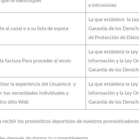
que te identifiques
e intrusiones
La que establece la Le
e al canal o a su lista de espera
Garantía de los Derech
de Protección de Datos
La que establece la Ley 
 la factura Para proceder al envío
información y la Ley O
Garantía de los Derech
izar la experiencia del Usuario/a y
La que establece la Ley 
r tus necesidades individuales y
información y la Ley O
stro sitio Web
Garantía de los Derech
a recibir los pronósticos deportivos de nuestros pronosticadore
les después de darnos tu consentimiento.