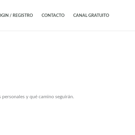
OGIN / REGISTRO
CONTACTO
CANAL GRATUITO
 personales y qué camino seguirán.