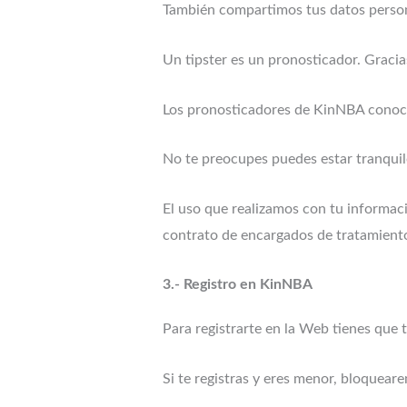
También compartimos tus datos person
Un tipster es un pronosticador. Gracias
Los pronosticadores de KinNBA conocen
No te preocupes puedes estar tranqui
El uso que realizamos con tu informa
contrato de encargados de tratamient
3.- Registro en KinNBA
Para registrarte en la Web tienes que
Si te registras y eres menor, bloquear