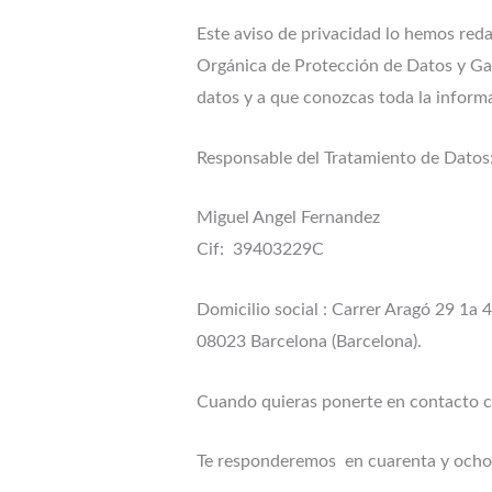
Este aviso de privacidad lo hemos red
Orgánica de Protección de Datos y Gar
datos y a que conozcas toda la informa
Responsable del Tratamiento de Dat
Miguel Angel Fernandez
Cif: 39403229C
Domicilio social : Carrer Aragó 29 1a 
08023 Barcelona (Barcelona).
Cuando quieras ponerte en contacto c
Te responderemos en cuarenta y och