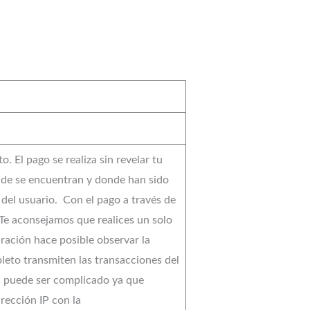
. El pago se realiza sin revelar tu
onde se encuentran y donde han sido
del usuario. Con el pago a través de
e aconsejamos que realices un solo
ración hace posible observar la
pleto transmiten las transacciones del
ón puede ser complicado ya que
rección IP con la