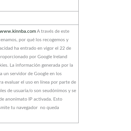
www.kinnba.com
A través de este
acenamos, por qué los recogemos y
vacidad ha entrado en vigor el 22 de
 proporcionado por Google Ireland
kies. La información generada por la
 a un servidor de Google en los
 evaluar el uso en línea por parte de
files de usuaria/o son seudónimos y se
 de anonimato IP activada. Esto
nsmite tu navegador no queda