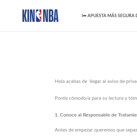
Ir
al
I➨ APUESTA MÁS SEGURA 
contenido
Hola acabas de llegar al aviso de pri
Ponte cómodo/a para su lectura y tóm
1. Conoce al Responsable de Tratam
Antes de empezar queremos que sepa