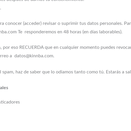
.
a conocer (acceder) revisar o suprimir tus datos personales. Pa
nba.com Te responderemos en 48 horas (en días laborables).
ida, por eso RECUERDA que en cualquier momento puedes revocar
correo a datos@kinnba.com.
 spam, haz de saber que lo odiamos tanto como tú. Estarás a sal
ales
sticadores