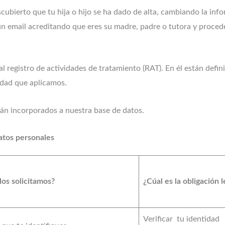
scubierto que tu hija o hijo se ha dado de alta, cambiando la inf
n email acreditando que eres su madre, padre o tutora y procede
al registro de actividades de tratamiento (RAT). En él están defi
idad que aplicamos.
erán incorporados a nuestra base de datos.
atos personales
los solicitamos?
¿Cúal es la obligación 
Verificar tu identidad