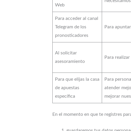
Necesitamos 
Web
Para acceder al canal
Telegram de los
Para apuntart
pronosticadores
Al solicitar
Para realizar
asesoramiento
Para que elijas la casa
Para personal
de apuestas
atender mejo
específica
mejorar nue
En el momento en que te registres par
guardaremos tus datos persona