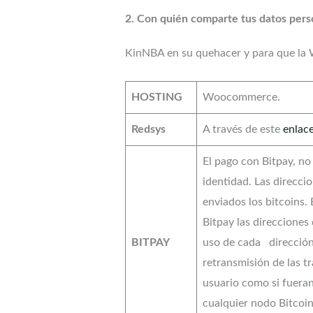
2. Con quién comparte tus datos per
KinNBA en su quehacer y para que la 
HOSTING
Woocommerce.
Redsys
A través de este
enlac
El pago con Bitpay, no 
identidad. Las direcci
enviados los bitcoins.
Bitpay las direccione
BITPAY
uso de cada dirección.
retransmisión de las t
usuario como si fueran
cualquier nodo Bitcoin