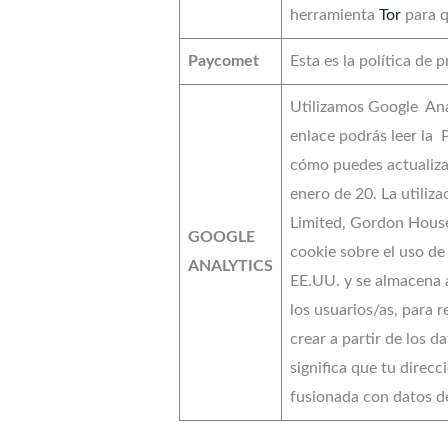
herramienta
Tor
para q
Paycomet
Esta es la política de 
Utilizamos Google Anal
enlace podrás leer la 
cómo puedes actualizarl
enero de 20. La utiliz
Limited, Gordon House,
GOOGLE
cookie sobre el uso de
ANALYTICS
EE.UU. y se almacena a
los usuarios/as, para 
crear a partir de los 
significa que tu dire
fusionada con datos d