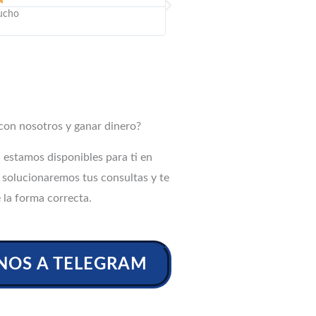
ucho
Bien todo
 con nosotros y ganar dinero?
estamos disponibles para ti en
 solucionaremos tus consultas y te
 la forma correcta.
NOS A TELEGRAM