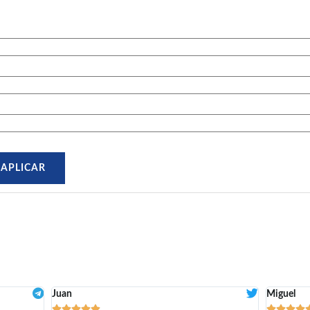
Juan
Miguel








