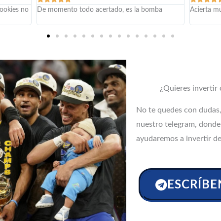
bookies no
De momento todo acertado, es la bomba
Acierta m
¿Quieres invertir
No te quedes con dudas, 
nuestro telegram, donde
ayudaremos a invertir de
ESCRÍBE