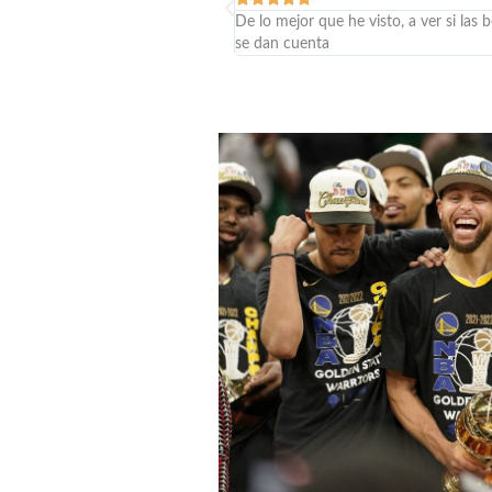
De lo mejor que he visto, a ver si las 
se dan cuenta